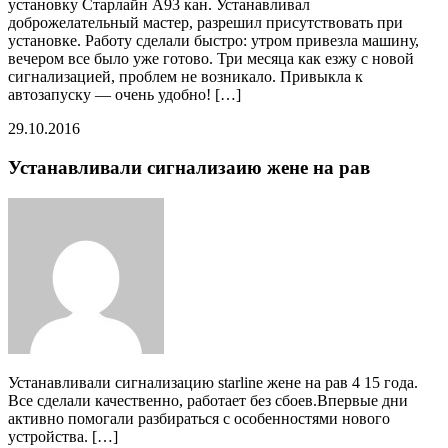
установку Старлайн А93 кан. Устанавливал
доброжелательный мастер, разрешил присутствовать при
установке. Работу сделали быстро: утром привезла машину,
вечером все было уже готово. Три месяца как езжу с новой
сигнализацией, проблем не возникало. Привыкла к
автозапуску — очень удобно! […]
29.10.2016
Устанавливали сигнализаию жене на рав
Устанавливали сигнализацию starline жене на рав 4 15 года.
Все сделали качественно, работает без сбоев.Впервые дни
активно помогали разбираться с особенностями нового
устройства. […]