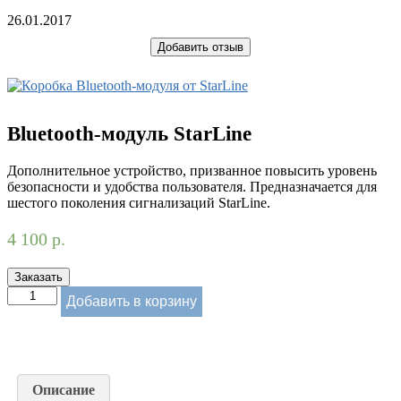
26.01.2017
Добавить отзыв
Bluetooth-модуль StarLine
Дополнительное устройство, призванное повысить уровень
безопасности и удобства пользователя. Предназначается для
шестого поколения сигнализаций StarLine.
4 100
р.
Заказать
Добавить в корзину
Описание