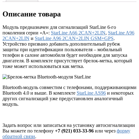
Описание товара
Модуль предназначен для сигнализаций StarLine 6-го
поколения серии «A»:
StarLine A66 2CAN+2LIN
,
StarLine A96
2CAN+2LIN
и
StarLine A96 2CAN+2LIN GSM+GPS
.
Устройство призвано добавить дополнительный рубеж
защиты при идентификации пользователя – мобильный
телефон в салоне автомобиля будет необходим для запуска
двигателя. В комплекте присутствует брелок-метка, который
тоже может использоваться как метка.
Bluetooth-модуль совместим с телефонами, поддерживающими
Bluetooth 4.0 и выше. В комплекте
StarLine AS96
и некоторых
других сигнализаций уже предустановлен аналогичный
модуль.
Задать вопрос или записаться на установку автосигнализации
Вы можете по телефону
+7 (921) 033-33-96
или через
форму
обратной связи
.