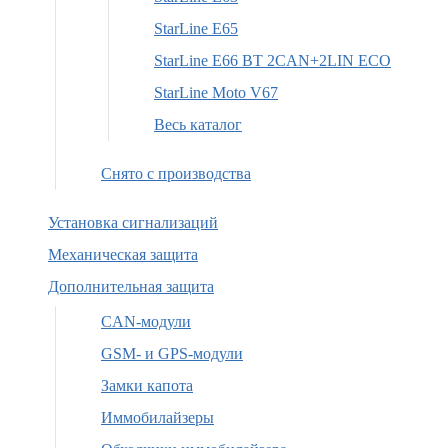
StarLine E65
StarLine E66 BT 2CAN+2LIN ECO
StarLine Moto V67
Весь каталог
Снято с производства
Установка сигнализаций
Механическая защита
Дополнительная защита
CAN-модули
GSM- и GPS-модули
Замки капота
Иммобилайзеры