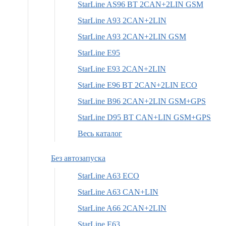
StarLine AS96 BT 2CAN+2LIN GSM
StarLine A93 2CAN+2LIN
StarLine A93 2CAN+2LIN GSM
StarLine E95
StarLine E93 2CAN+2LIN
StarLine E96 BT 2CAN+2LIN ECO
StarLine B96 2CAN+2LIN GSM+GPS
StarLine D95 BT CAN+LIN GSM+GPS
Весь каталог
Без автозапуска
StarLine A63 ECO
StarLine A63 CAN+LIN
StarLine A66 2CAN+2LIN
StarLine E63