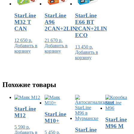
StarLine
StarLine
StarLine
M32 T
A96
E66 BT
CAN
2CAN+2LIN
2CAN+2LIN
ECO
12 650
р.
21 670
р.
Добавить в
Добавить в
13 450
р.
корзину
корзину
Добавить в
корзину
Похожие товары
StarLine
StarLine
M12
StarLine
M10+
M96 M
5 590
р.
StarLine
Добавить в
5 450
р.