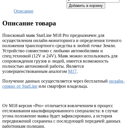
Добавить в корзину
Описание
Описание товара
Поисковый маяк StarLine M18 Pro предназначен для
осуществления онлайн-мониторинга и определения точного
положения транспортного средства в любой точке Земли.
Устройство совместимо с любыми автомобилями и
спец.техникой (12V и 24V). Маяк можно использовать для
сопровождения грузов и людей, имеется возможность
полностью автономной работы. Является
усовершенствованным аналогом
M17
.
Получение данных осуществляется через бесплатный
онлайн-
сервис от StarLine
или смартфон владельца.
От M18 версия «Pro» отличается вовлечением в процесс
отслеживания квалифицированного специалиста: в случае
угона положение маяка будет зафиксировано, а история
передвижений сохранена с последующей передачей данных
работникам полиции.