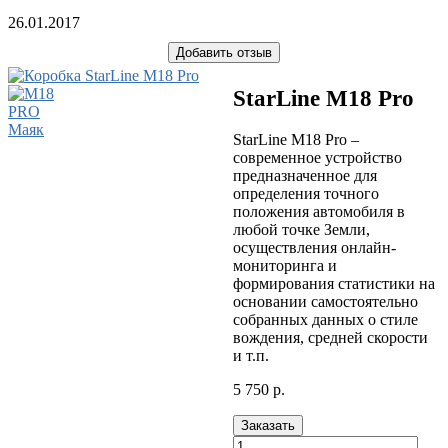
26.01.2017
Добавить отзыв
StarLine M18 Pro
StarLine M18 Pro –
современное устройство
предназначенное для
определения точного
положения автомобиля в
любой точке Земли,
осуществления онлайн-
мониторинга и
формирования статистики на
основании самостоятельно
собранных данных о стиле
вождения, средней скорости
и т.п.
5 750
р.
Заказать