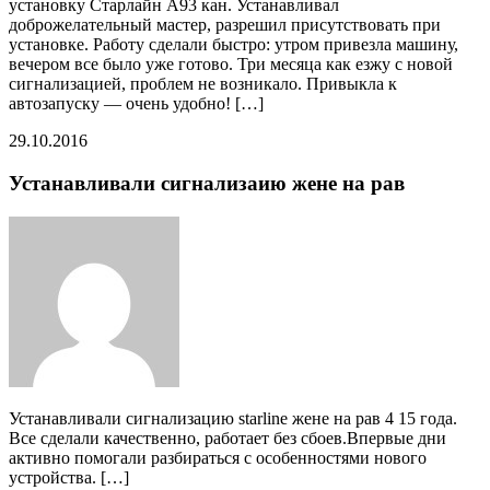
установку Старлайн А93 кан. Устанавливал
доброжелательный мастер, разрешил присутствовать при
установке. Работу сделали быстро: утром привезла машину,
вечером все было уже готово. Три месяца как езжу с новой
сигнализацией, проблем не возникало. Привыкла к
автозапуску — очень удобно! […]
29.10.2016
Устанавливали сигнализаию жене на рав
Устанавливали сигнализацию starline жене на рав 4 15 года.
Все сделали качественно, работает без сбоев.Впервые дни
активно помогали разбираться с особенностями нового
устройства. […]