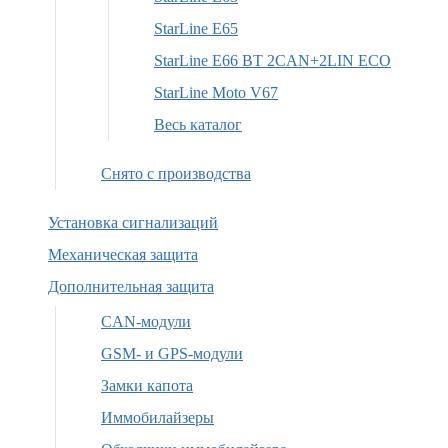
StarLine E65
StarLine E66 BT 2CAN+2LIN ECO
StarLine Moto V67
Весь каталог
Снято с производства
Установка сигнализаций
Механическая защита
Дополнительная защита
CAN-модули
GSM- и GPS-модули
Замки капота
Иммобилайзеры