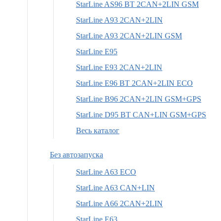
StarLine AS96 BT 2CAN+2LIN GSM
StarLine A93 2CAN+2LIN
StarLine A93 2CAN+2LIN GSM
StarLine E95
StarLine E93 2CAN+2LIN
StarLine E96 BT 2CAN+2LIN ECO
StarLine B96 2CAN+2LIN GSM+GPS
StarLine D95 BT CAN+LIN GSM+GPS
Весь каталог
Без автозапуска
StarLine A63 ECO
StarLine A63 CAN+LIN
StarLine A66 2CAN+2LIN
StarLine E63