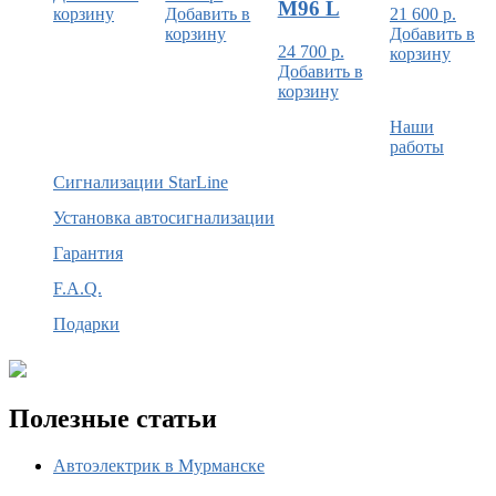
M96 L
корзину
Добавить в
21 600
р.
корзину
Добавить в
24 700
р.
корзину
Добавить в
корзину
Наши
работы
Сигнализации StarLine
Установка автосигнализации
Гарантия
F.A.Q.
Подарки
Полезные статьи
Автоэлектрик в Мурманске