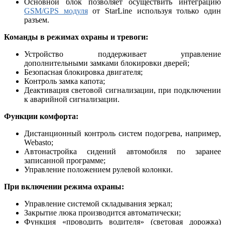
Основной блок позволяет осуществить интеграцию
GSM/GPS модуля
от StarLine используя только один
разъем.
Команды в режимах охраны и тревоги:
Устройство поддерживает управление
дополнительными замками блокировки дверей;
Безопасная блокировка двигателя;
Контроль замка капота;
Деактивация световой сигнализации, при подключении
к аварийной сигнализации.
Функции комфорта:
Дистанционный контроль систем подогрева, например,
Webasto;
Автонастройка сидений автомобиля по заранее
записанной программе;
Управление положением рулевой колонки.
При включении режима охраны:
Управление системой складывания зеркал;
Закрытие люка производится автоматически;
Функция «проводить водителя» (световая дорожка)