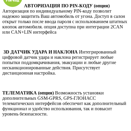
АВТОРИЗАЦИЯ ПО PIN-КОДУ (опция)
Авторизация по индивидуальному PIN-коду позволит
надежно защитить Ваш автомобиль от угона. Доступ в салон
открыт только после ввода пароля с использованием штатных
кнопок автомобиля. опция доступна при интеграции 2CAN
или CAN+LIN интерфейса
3D ДАТЧИК УДАРА И НАКЛОНА
Интегрированный
цифровой датчик удара и наклона регистрирует любые
попытки поддомкрачивания, эвакуации и любые другие
несканкционированные действия. Присутствует
дистанционная настройка.
ТЕЛЕМАТИКА (опция)
Возможность установки
дополнительных GSM-GPRS, GPS-ГЛОНАСС
телематических интерфейсов обеспечит как дополнительный
функционал и удобство использования, так и повысит
уровень безопасности.