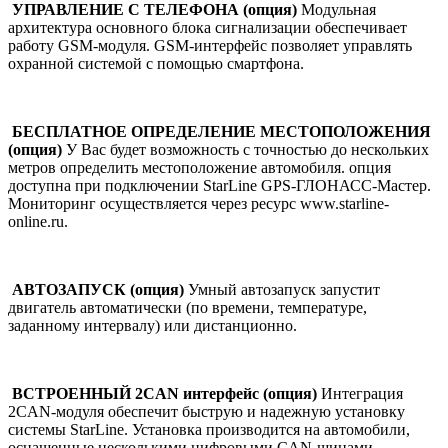
УПРАВЛЕНИЕ С ТЕЛЕФОНА (опция)
Модульная
архитектура основного блока сигнализации обеспечивает
работу GSM-модуля. GSM-интерфейс позволяет управлять
охранной системой с помощью смартфона.
БЕСПЛАТНОЕ ОПРЕДЕЛЕНИЕ МЕСТОПОЛОЖЕНИЯ
(опция)
У Вас будет возможность с точностью до нескольких
метров определить местоположение автомобиля. опция
доступна при подключении StarLine GPS-ГЛОНАСС-Мастер.
Мониторинг осуществляется через ресурс www.starline-
online.ru.
АВТОЗАПУСК (опция)
Умный автозапуск запустит
двигатель автоматически (по времени, температуре,
заданному интервалу) или дистанционно.
ВСТРОЕННЫЙ 2CAN интерфейс (опция)
Интеграция
2CAN-модуля обеспечит быструю и надежную установку
системы StarLine. Установка производится на автомобили,
оснащенные несколькими цифровыми CAN-шинами.