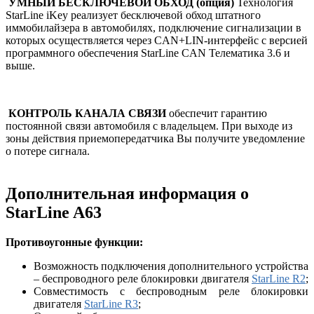
УМНЫЙ БЕСКЛЮЧЕВОЙ ОБХОД (опция)
Технология
StarLine iKey реализует бесключевой обход штатного
иммобилайзера в автомобилях, подключение сигнализации в
которых осуществляется через CAN+LIN-интерфейс с версией
программного обеспечения StarLine CAN Телематика 3.6 и
выше.
КОНТРОЛЬ КАНАЛА СВЯЗИ
обеспечит гарантию
постоянной связи автомобиля с владельцем. При выходе из
зоны действия приемопередатчика Вы получите уведомление
о потере сигнала.
Дополнительная информация о
StarLine A63
Противоугонные функции:
Возможность подключения дополнительного устройства
– беспроводного реле блокировки двигателя
StarLine R2
;
Совместимость с беспроводным реле блокировки
двигателя
StarLine R3
;