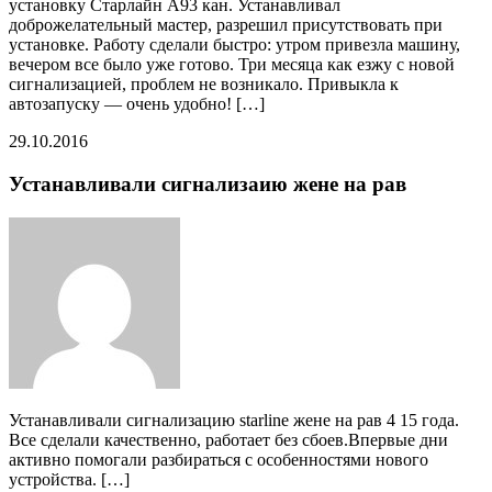
установку Старлайн А93 кан. Устанавливал
доброжелательный мастер, разрешил присутствовать при
установке. Работу сделали быстро: утром привезла машину,
вечером все было уже готово. Три месяца как езжу с новой
сигнализацией, проблем не возникало. Привыкла к
автозапуску — очень удобно! […]
29.10.2016
Устанавливали сигнализаию жене на рав
Устанавливали сигнализацию starline жене на рав 4 15 года.
Все сделали качественно, работает без сбоев.Впервые дни
активно помогали разбираться с особенностями нового
устройства. […]