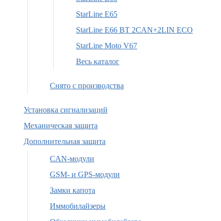
StarLine E65
StarLine E66 BT 2CAN+2LIN ECO
StarLine Moto V67
Весь каталог
Снято с производства
Установка сигнализаций
Механическая защита
Дополнительная защита
CAN-модули
GSM- и GPS-модули
Замки капота
Иммобилайзеры