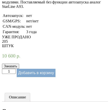
модулями. Поставляемый без функции автозапуска аналог
StarLine A93.
Автозапуск:
нет
GSM/GPS:
нет/нет
CAN-модуль:
нет
Гарантия:
3 года
УЖЕ ПРОДАНО
205
ШТУК
10 600
р.
Заказать
Добавить в корзину
Описание