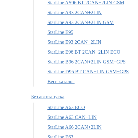
StarLine AS96 BT 2CAN+2LIN GSM
StarLine A93 2CAN+2LIN
StarLine A93 2CAN+2LIN GSM
StarLine E95
StarLine E93 2CAN+2LIN
StarLine E96 BT 2CAN+2LIN ECO
StarLine B96 2CAN+2LIN GSM+GPS
StarLine D95 BT CAN+LIN GSM+GPS
Весь каталог
Без автозапуска
StarLine A63 ECO
StarLine A63 CAN+LIN
StarLine A66 2CAN+2LIN
StarLine E63