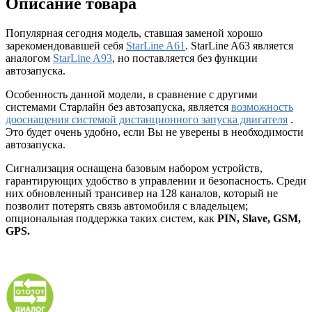
Описание товара
Популярная сегодня модель, ставшая заменой хорошо
зарекомендовавшей себя
StarLine A61
. StarLine A63 является
аналогом
StarLine A93
, но поставляется без функции
автозапуска.
Особенность данной модели, в сравнение с другими
системами Старлайн без автозапуска, является
возможность
дооснащения системой дистанционного запуска двигателя
.
Это будет очень удобно, если Вы не уверены в необходимости
автозапуска.
Сигнализация оснащена базовым набором устройств,
гарантирующих удобство в управлении и безопасность. Среди
них обновленный трансивер на 128 каналов, который не
позволит потерять связь автомобиля с владельцем;
опциональная поддержка таких систем, как
PIN, Slave, GSM,
GPS.