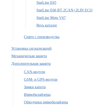
StarLine E65
StarLine E66 BT 2CAN+2LIN ECO
StarLine Moto V67
Весь каталог
Снято с производства
Установка сигнализаций
Механическая защита
Дополнительная защита
CAN-модули
GSM- и GPS-модули
Замки капота
Иммобилайзеры
Обходчики иммобилайзера