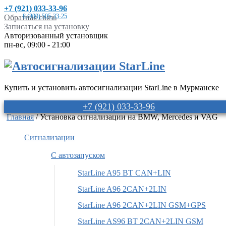
+7 (921) 033-33-96
8 (800) 505-33-25
Обратная связь
Записаться на установку
Авторизованный установщик
пн-вс, 09:00 - 21:00
Купить и установить автосигнализации StarLine в Мурманске
+7 (921) 033-33-96
Главная
/ Установка сигнализации на BMW, Mercedes и VAG
Сигнализации
С автозапуском
StarLine A95 BT CAN+LIN
StarLine A96 2CAN+2LIN
StarLine A96 2CAN+2LIN GSM+GPS
StarLine AS96 BT 2CAN+2LIN GSM