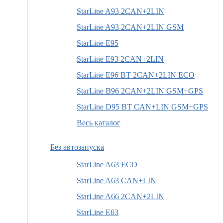
StarLine A93 2CAN+2LIN
StarLine A93 2CAN+2LIN GSM
StarLine E95
StarLine E93 2CAN+2LIN
StarLine E96 BT 2CAN+2LIN ECO
StarLine B96 2CAN+2LIN GSM+GPS
StarLine D95 BT CAN+LIN GSM+GPS
Весь каталог
Без автозапуска
StarLine A63 ECO
StarLine A63 CAN+LIN
StarLine A66 2CAN+2LIN
StarLine E63