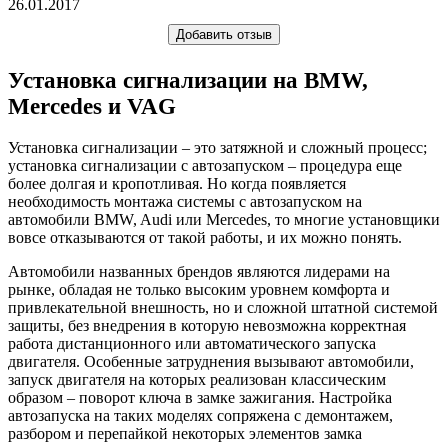
26.01.2017
Добавить отзыв
Установка сигнализации на BMW,
Mercedes и VAG
Установка сигнализации – это затяжной и сложный процесс;
установка сигнализации с автозапуском – процедура еще
более долгая и кропотливая. Но когда появляется
необходимость монтажа системы с автозапуском на
автомобили BMW, Audi или Mercedes, то многие установщики
вовсе отказываются от такой работы, и их можно понять.
Автомобили названных брендов являются лидерами на
рынке, обладая не только высоким уровнем комфорта и
привлекательной внешность, но и сложной штатной системой
защиты, без внедрения в которую невозможна корректная
работа дистанционного или автоматического запуска
двигателя. Особенные затруднения вызывают автомобили,
запуск двигателя на которых реализован классическим
образом – поворот ключа в замке зажигания. Настройка
автозапуска на таких моделях сопряжена с демонтажем,
разбором и перепайкой некоторых элементов замка