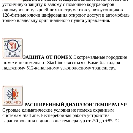
устойчивую защиту к взлому с помощью кодграбберов –
одному из популярнейших инструментов у автоугонщиков.
128-битные ключи шифрования откроют доступ в автомобиль
только владельцу оригинального пульта управления.
ЗАЩИТА ОТ ПОМЕХ
Экстремальные городские
помехи не помешают StarLine связаться с Вами благодаря
надежному 512-канальному узкополосному трансиверу.
РАСШИРЕННЫЙ ДИАПАЗОН ТЕМПЕРАТУР
Суровые климатические условия не помеха охранным
системам StarLine. Бесперебойная работа устройства
гарантированна в диапазоне температур от -50 до +85 °С.