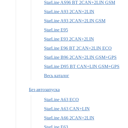
StarLine AS96 BT 2CAN+2LIN GSM
StarLine A93 2CAN+2LIN
StarLine A93 2CAN+2LIN GSM
StarLine E95
StarLine E93 2CAN+2LIN
StarLine E96 BT 2CAN+2LIN ECO
StarLine B96 2CAN+2LIN GSM+GPS
StarLine D95 BT CAN+LIN GSM+GPS
Весь каталог
Без автозапуска
StarLine A63 ECO
StarLine A63 CAN+LIN
StarLine A66 2CAN+2LIN
StarLine E63