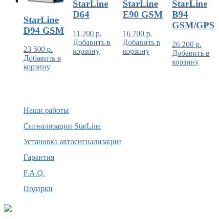
StarLine
StarLine
StarLine
D64
E90 GSM
B94
StarLine
GSM/GPS
D94 GSM
11 200
р.
16 700
р.
Добавить в
Добавить в
26 200
р.
23 500
р.
корзину
корзину
Добавить в
Добавить в
корзину
корзину
Наши работы
Сигнализации StarLine
Установка автосигнализации
Гарантия
F.A.Q.
Подарки