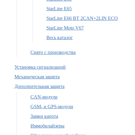
StarLine E65
StarLine E66 BT 2CAN+2LIN ECO
StarLine Moto V67
Весь каталог
Снято с производства
Установка сигнализаций
Механическая защита
Дополнительная защита
CAN-модули
GSM- и GPS-модули
Замки капота
Иммобилайзеры