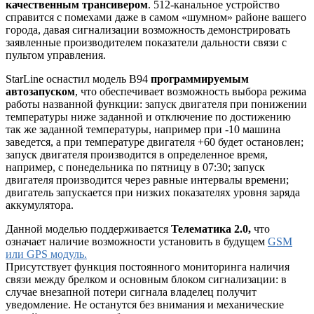
качественным трансивером
. 512-канальное устройство
справится с помехами даже в самом «шумном» районе вашего
города, давая сигнализации возможность демонстрировать
заявленные производителем показатели дальности связи с
пультом управления.
StarLine оснастил модель B94
программируемым
автозапуском
, что обеспечивает возможность выбора режима
работы названной функции: запуск двигателя при понижении
температуры ниже заданной и отключение по достижению
так же заданной температуры, например при -10 машина
заведется, а при температуре двигателя +60 будет остановлен;
запуск двигателя производится в определенное время,
например, с понедельника по пятницу в 07:30; запуск
двигателя производится через равные интервалы времени;
двигатель запускается при низких показателях уровня заряда
аккумулятора.
Данной моделью поддерживается
Телематика 2.0,
что
означает наличие возможности установить в будущем
GSM
или GPS модуль.
Присутствует функция постоянного мониторинга наличия
связи между брелком и основным блоком сигнализации: в
случае внезапной потери сигнала владелец получит
уведомление. Не останутся без внимания и механические