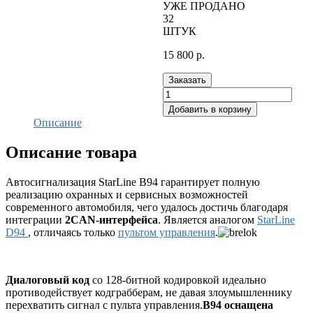
УЖЕ ПРОДАНО
32
ШТУК
15 800
р.
Заказать
Добавить в корзину
Описание
Описание товара
Автосигнализация StarLine B94 гарантирует полную
реализацию охранных и сервисных возможностей
современного автомобиля, чего удалось достичь благодаря
интеграции
2CAN-интерфейса
. Является аналогом
StarLine
D94
, отличаясь только
пультом управления
.
Диалоговый код
со 128-битной кодировкой идеально
противодействует кодграбберам, не давая злоумышленнику
перехватить сигнал с пульта управления.
B94 оснащена