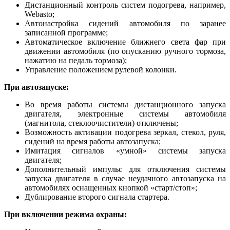
Дистанционный контроль систем подогрева, например,
Webasto;
Автонастройка сидений автомобиля по заранее
записанной программе;
Автоматическое включение ближнего света фар при
движении автомобиля (по опусканию ручного тормоза,
нажатию на педаль тормоза);
Управление положением рулевой колонки.
При автозапуске:
Во время работы системы дистанционного запуска
двигателя, электронные системы автомобиля
(магнитола, стеклоочистители) отключены;
Возможность активации подогрева зеркал, стекол, руля,
сидений на время работы автозапуска;
Имитация сигналов «умной» системы запуска
двигателя;
Дополнительный импульс для отключения системы
запуска двигателя в случае неудачного автозапуска на
автомобилях оснащенных кнопкой «старт/стоп»;
Дублирование второго сигнала стартера.
При включении режима охраны: