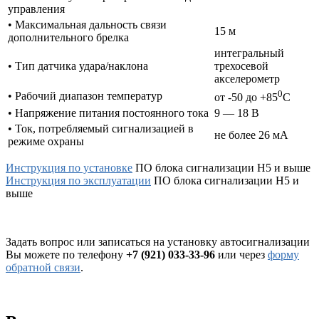
управления
• Максимальная дальность связи
15 м
дополнительного брелка
интегральный
• Тип датчика удара/наклона
трехосевой
акселерометр
0
• Рабочий диапазон температур
от -50 до +85
С
• Напряжение питания постоянного тока
9 — 18 В
• Ток, потребляемый сигнализацией в
не более 26 мА
режиме охраны
Инструкция по установке
ПО блока сигнализации H5 и выше
Инструкция по эксплуатации
ПО блока сигнализации H5 и
выше
Задать вопрос или записаться на установку автосигнализации
Вы можете по телефону
+7 (921) 033-33-96
или через
форму
обратной связи
.