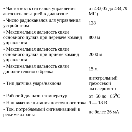
• Частотность сигналов управления
от 433,05 до 434,79
автосигнализацией в диапазоне
МГц
• Число радиоканалов для управления
128
устройством
• Максимальная дальность связи
основного пульта при передаче команд
800 м
управления
• Максимальная дальность связи
основного пульта при приеме команд
2000 м
управления
• Максимальная дальность связи
15 м
дополнительного брелка
интегральный
• Тип датчика удара/наклона
трехосевой
акселерометр
0
• Рабочий диапазон температур
от -50 до +85
С
• Напряжение питания постоянного тока
9 — 18 В
• Ток, потребляемый сигнализацией в
не более 26 мА
режиме охраны