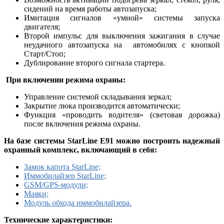
сидений на время работы автозапуска;
Имитация сигналов «умной» системы запуска
двигателя;
Второй импульс для выключения зажигания в случае
неудачного автозапуска на автомобилях с кнопкой
Старт/Стоп;
Дублирование второго сигнала стартера.
При включении режима охраны:
Управление системой складывания зеркал;
Закрытие люка производится автоматически;
Функция «проводить водителя» (световая дорожка)
после включения режима охраны.
На базе системы StarLine E91 можно построить надежный
охранный комплекс
, включающий в себя:
Замок капота StarLine;
Иммобилайзер StarLine;
GSM/GPS-модули;
Маяки;
Модуль обхода иммобилайзера.
Технические характеристики: