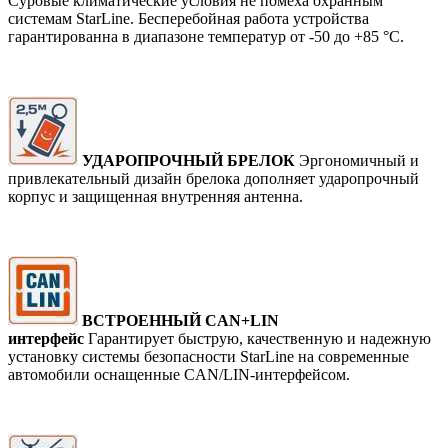
Суровые климатические условия не помеха охранным
системам StarLine. Бесперебойная работа устройства
гарантированна в диапазоне температур от -50 до +85 °С.
УДАРОПРОЧНЫЙ БРЕЛОК
Эргономичный и
привлекательный дизайн брелока дополняет ударопрочный
корпус и защищенная внутренняя антенна.
ВСТРОЕННЫЙ CAN+LIN
интерфейс
Гарантирует быструю, качественную и надежную
установку системы безопасности StarLine на современные
автомобили оснащенные CAN/LIN-интерфейсом.