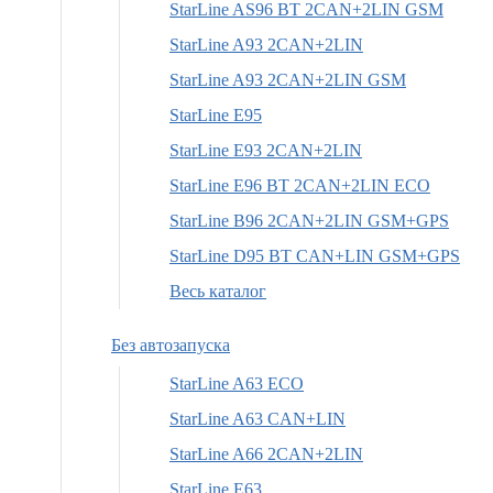
StarLine AS96 BT 2CAN+2LIN GSM
StarLine A93 2CAN+2LIN
StarLine A93 2CAN+2LIN GSM
StarLine E95
StarLine E93 2CAN+2LIN
StarLine E96 BT 2CAN+2LIN ECO
StarLine B96 2CAN+2LIN GSM+GPS
StarLine D95 BT CAN+LIN GSM+GPS
Весь каталог
Без автозапуска
StarLine A63 ECO
StarLine A63 CAN+LIN
StarLine A66 2CAN+2LIN
StarLine E63