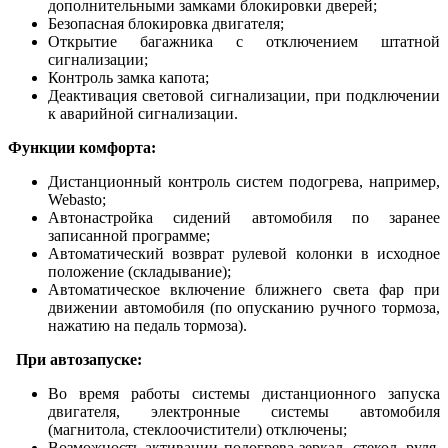
дополнительными замками блокировки дверей;
Безопасная блокировка двигателя;
Открытие багажника с отключением штатной
сигнализации;
Контроль замка капота;
Деактивация световой сигнализации, при подключении
к аварийной сигнализации.
Функции комфорта:
Дистанционный контроль систем подогрева, например,
Webasto;
Автонастройка сидений автомобиля по заранее
записанной программе;
Автоматический возврат рулевой колонки в исходное
положение (складывание);
Автоматическое включение ближнего света фар при
движении автомобиля (по опусканию ручного тормоза,
нажатию на педаль тормоза).
При автозапуске:
Во время работы системы дистанционного запуска
двигателя, электронные системы автомобиля
(магнитола, стеклоочистители) отключены;
Возможность активации подогрева зеркал, стекол, руля,