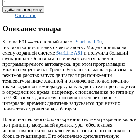
Добавить в корзину
Описание
Описание товара
Starline E91 — это полный аналог
StarLine E90
,
поставляющийся только в автосалоны. Модель пришла на
смену охранной системе
StarLine A61
и получила больший
функционал. Основным отличием является наличие
программируемого автозапуска, при этом программацию
можно осуществить с брелка. Есть несколько настраиваемых
режимов работы: запуск двигателя при понижении
температуры ниже заданной и отключение по достижению
так же заданной температуры; запуск двигателя производится
в определенное время, например, с понедельника по пятницу
в 07:30; запуск двигателя производится через равные
интервалы времени; двигатель запускается при низких
показателях уровня заряда батареи.
Плата центрального блока охранной системы разрабатывалась
по принципу модульной архитектуры, обеспечивая
использование силовых ключей как части платы основного
блока сигнализации. Это обеспечило дополнительную