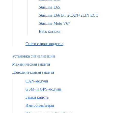
StarLine E65
StarLine E66 BT 2CAN+2LIN ECO
StarLine Moto V67
Весь каталог
Снято с производства
Установка сигнализаций
Механическая защита
Дополнительная защита
CAN-модули
GSM- и GPS-модули
Замки капота
Иммобилайзеры