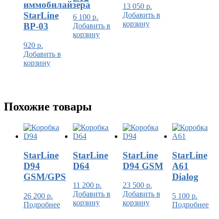
иммобилайзера
13 050
р.
StarLine
Добавить в
6 100
р.
корзину
BP-03
Добавить в
корзину
920
р.
Добавить в
корзину
Похожие товары
StarLine
StarLine
StarLine
StarLine
D94
D64
D94 GSM
A61
GSM/GPS
Dialog
11 200
р.
23 500
р.
Добавить в
Добавить в
26 200
р.
5 100
р.
корзину
корзину
Подробнее
Подробнее