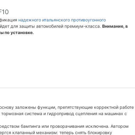
F10
ификация
надежного итальянского противоугонного
ойдет для защиты автомобилей премиум-класса.
Внимание, в
ы по установке.
 основу заложены функции, препятствующие корректной работе
 тормозная система и гидропривод сцепления на машинах с
редством бампинга или проворачивания исключена. Автором
ергся клапанный механизм: теперь снять блокировку