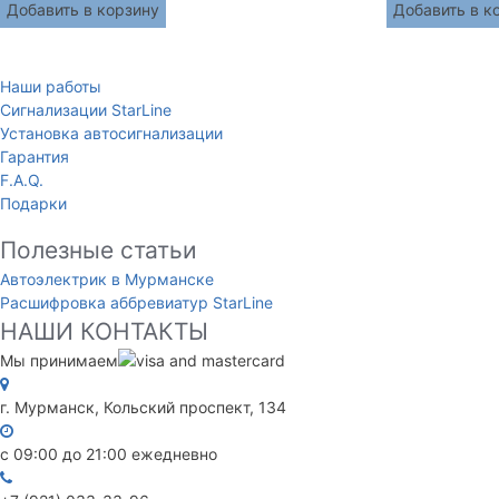
Добавить в корзину
Добавить в к
Наши работы
Сигнализации StarLine
Установка автосигнализации
Гарантия
F.A.Q.
Подарки
Полезные статьи
Автоэлектрик в Мурманске
Расшифровка аббревиатур StarLine
НАШИ КОНТАКТЫ
Мы принимаем
г. Мурманск, Кольский проспект, 134
с 09:00 до 21:00 ежедневно