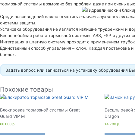
тормозной системы возможно без проблем даже при очень выс
Среди нововведений важно отметить
наличие звукового сигнал
системы защиты.
Установка оборудования не является излишне трудоемким и до
Бесперебойная работа тормозной системы, ABS, ESP и других 
Интеграция в штатную систему проходит с применением трубок
Единственный способ управления – ключ. Каждая постановка и
брелок.
Задать вопрос или записаться на установку оборудования В
Похожие товары
Блокировка тормозной системы Great
Бесштыревой 
Guard VIP M
Dragon
68 000
р.
14 780
р.