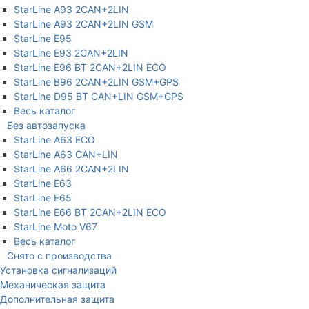
StarLine A93 2CAN+2LIN
StarLine A93 2CAN+2LIN GSM
StarLine E95
StarLine E93 2CAN+2LIN
StarLine E96 BT 2CAN+2LIN ECO
StarLine B96 2CAN+2LIN GSM+GPS
StarLine D95 BT CAN+LIN GSM+GPS
Весь каталог
Без автозапуска
StarLine A63 ECO
StarLine A63 CAN+LIN
StarLine A66 2CAN+2LIN
StarLine E63
StarLine E65
StarLine E66 BT 2CAN+2LIN ECO
StarLine Moto V67
Весь каталог
Снято с производства
Установка сигнализаций
Механическая защита
Дополнительная защита