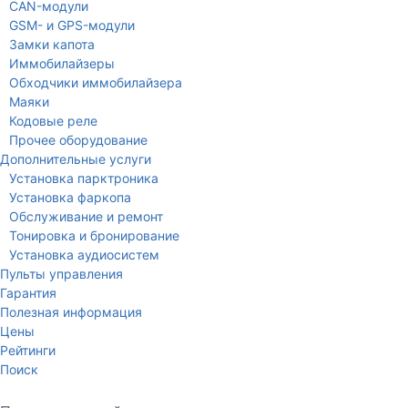
CAN-модули
GSM- и GPS-модули
Замки капота
Иммобилайзеры
Обходчики иммобилайзера
Маяки
Кодовые реле
Прочее оборудование
Дополнительные услуги
Установка парктроника
Установка фаркопа
Обслуживание и ремонт
Тонировка и бронирование
Установка аудиосистем
Пульты управления
Гарантия
Полезная информация
Цены
Рейтинги
Поиск