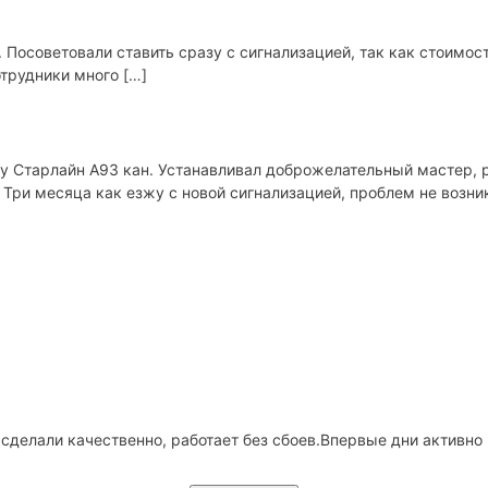
 Посоветовали ставить сразу с сигнализацией, так как стоимость
трудники много […]
у Старлайн А93 кан. Устанавливал доброжелательный мастер, р
 Три месяца как езжу с новой сигнализацией, проблем не возни
е сделали качественно, работает без сбоев.Впервые дни активно