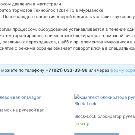
оком давлении в магистрали.
а
. После каждого открытия дверей водитель услышит звуковое
рогим процессом: оборудование устанавливается в течение одн
систем гарантирована при монтаже блокиратора тормозной сист
, различных переходников, шайб и пр. элементов имеющихся в 
 снятие с режима охраны означает поворот ключа в специальн
ы можете по телефону
+7 (921) 033-33-96
или через
форму обра
замок на рулевой вал
Block-Lock блокиратор рулев
39 500
р.