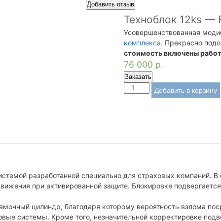
Добавить отзыв
Техноблок 12ks — 
Усовершенствованная мод
комплекса
. Прекрасно под
стоимость включены работ
76 000
р.
Заказать
Добавить в корзину
истемой разработанной специально для страховых компаний. В
вижения при активированной защите. Блокировке подвергается
амочный цилиндр, благодаря которому вероятность взлома пос
вые системы. Кроме того, незначительной корректировке подв