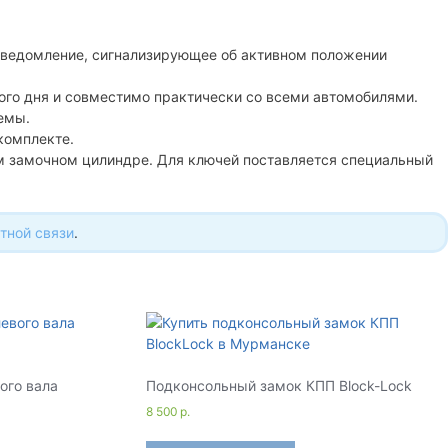
 уведомление, сигнализирующее об активном положении
ого дня и совместимо практически со всеми автомобилями.
емы.
комплекте.
ом замочном цилиндре. Для ключей поставляется специальный
тной связи
.
ого вала
Подконсольный замок КПП Block-Lock
8 500
р.